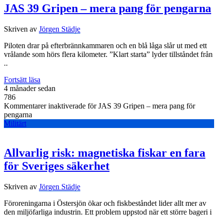
JAS 39 Gripen – mera pang för pengarna
Skriven av
Jörgen Städje
Piloten drar på efterbrännkammaren och en blå låga slår ut med ett
vrålande som hörs flera kilometer. ”Klart starta” lyder tillståndet från
..
Fortsätt läsa
4 månader sedan
786
Kommentarer inaktiverade
för JAS 39 Gripen – mera pang för
pengarna
Militärt
Allvarlig risk: magnetiska fiskar en fara
för Sveriges säkerhet
Skriven av
Jörgen Städje
Föroreningarna i Östersjön ökar och fiskbeståndet lider allt mer av
den miljöfarliga industrin. Ett problem uppstod när ett större bageri i