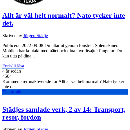
Allt är väl helt normalt? Nato tycker inte
det.
Skriven av
Jörgen Städje
Publicerat 2022-09-08 Du tittar ut genom fönstret. Solen skiner.
Mobilen har kontakt med nätet och dina favoritsajter fungerar. Du
kan titta på dina ..
Fortsätt läsa
4 år sedan
4564
Kommentarer inaktiverade
för Allt är väl helt normalt? Nato tycker
inte det.
Elektronik
Städjes samlade verk, 2 av 14: Transport,
resor, fordon
Skriven av
Jörgen Städje