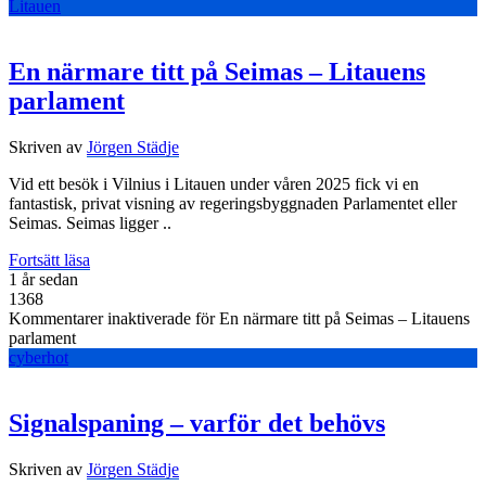
Litauen
En närmare titt på Seimas – Litauens
parlament
Skriven av
Jörgen Städje
Vid ett besök i Vilnius i Litauen under våren 2025 fick vi en
fantastisk, privat visning av regeringsbyggnaden Parlamentet eller
Seimas. Seimas ligger ..
Fortsätt läsa
1 år sedan
1368
Kommentarer inaktiverade
för En närmare titt på Seimas – Litauens
parlament
cyberhot
Signalspaning – varför det behövs
Skriven av
Jörgen Städje