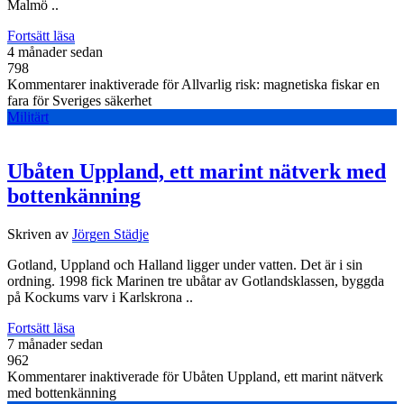
Malmö ..
Fortsätt läsa
4 månader sedan
798
Kommentarer inaktiverade
för Allvarlig risk: magnetiska fiskar en
fara för Sveriges säkerhet
Militärt
Ubåten Uppland, ett marint nätverk med
bottenkänning
Skriven av
Jörgen Städje
Gotland, Uppland och Halland ligger under vatten. Det är i sin
ordning. 1998 fick Marinen tre ubåtar av Gotlandsklassen, byggda
på Kockums varv i Karlskrona ..
Fortsätt läsa
7 månader sedan
962
Kommentarer inaktiverade
för Ubåten Uppland, ett marint nätverk
med bottenkänning