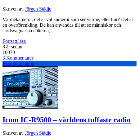
Skriven av
Jörgen Städje
Värmekameror, det är väl kameror som ser värme, eller hur? Det är
en överförenkling. De kan användas till att se människor och
stridsvagnar på nätterna, ..
Fortsätt läsa
8 år sedan
10070
3 Kommentarer
Kommunikation
Icom IC-R9500 – världens tuffaste radio
Skriven av
Jörgen Städje