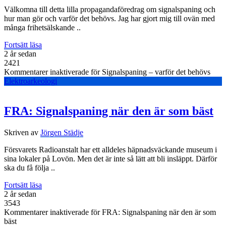
Välkomna till detta lilla propagandaföredrag om signalspaning och
hur man gör och varför det behövs. Jag har gjort mig till ovän med
många frihetsälskande ..
Fortsätt läsa
2 år sedan
2421
Kommentarer inaktiverade
för Signalspaning – varför det behövs
Elektroarkeologi
FRA: Signalspaning när den är som bäst
Skriven av
Jörgen Städje
Försvarets Radioanstalt har ett alldeles häpnadsväckande museum i
sina lokaler på Lovön. Men det är inte så lätt att bli insläppt. Därför
ska du få följa ..
Fortsätt läsa
2 år sedan
3543
Kommentarer inaktiverade
för FRA: Signalspaning när den är som
bäst