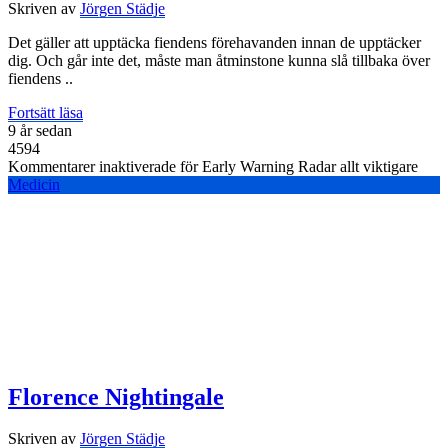
Skriven av
Jörgen Städje
Det gäller att upptäcka fiendens förehavanden innan de upptäcker
dig. Och går inte det, måste man åtminstone kunna slå tillbaka över
fiendens ..
Fortsätt läsa
9 år sedan
4594
Kommentarer inaktiverade
för Early Warning Radar allt viktigare
Medicin
Florence Nightingale
Skriven av
Jörgen Städje