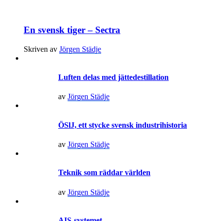
En svensk tiger – Sectra
Skriven av
Jörgen Städje
Luften delas med jättedestillation
av
Jörgen Städje
ÖSlJ, ett stycke svensk industrihistoria
av
Jörgen Städje
Teknik som räddar världen
av
Jörgen Städje
AIS-systemet