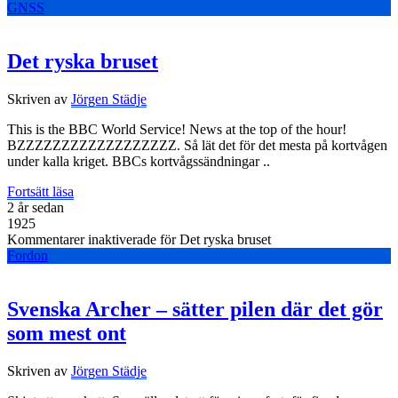
GNSS
Det ryska bruset
Skriven av
Jörgen Städje
This is the BBC World Service! News at the top of the hour!
BZZZZZZZZZZZZZZZZZZ. Så lät det för det mesta på kortvågen
under kalla kriget. BBCs kortvågssändningar ..
Fortsätt läsa
2 år sedan
1925
Kommentarer inaktiverade
för Det ryska bruset
Fordon
Svenska Archer – sätter pilen där det gör
som mest ont
Skriven av
Jörgen Städje