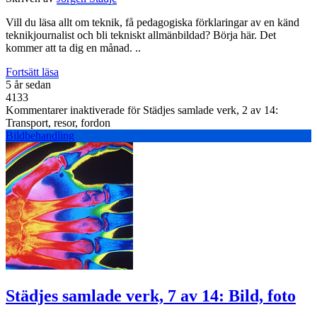
Vill du läsa allt om teknik, få pedagogiska förklaringar av en känd
teknikjournalist och bli tekniskt allmänbildad? Börja här. Det
kommer att ta dig en månad. ..
Fortsätt läsa
5 år sedan
4133
Kommentarer inaktiverade
för Städjes samlade verk, 2 av 14:
Transport, resor, fordon
Bildbehandling
Städjes samlade verk, 7 av 14: Bild, foto