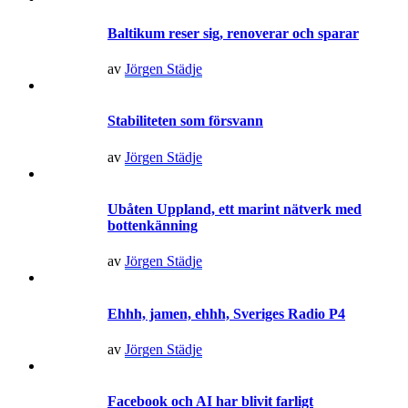
Baltikum reser sig, renoverar och sparar
av
Jörgen Städje
Stabiliteten som försvann
av
Jörgen Städje
Ubåten Uppland, ett marint nätverk med
bottenkänning
av
Jörgen Städje
Ehhh, jamen, ehhh, Sveriges Radio P4
av
Jörgen Städje
Facebook och AI har blivit farligt