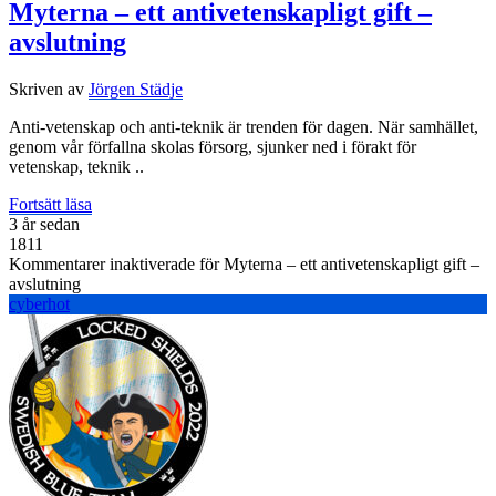
Myterna – ett antivetenskapligt gift –
avslutning
Skriven av
Jörgen Städje
Anti-vetenskap och anti-teknik är trenden för dagen. När samhället,
genom vår förfallna skolas försorg, sjunker ned i förakt för
vetenskap, teknik ..
Fortsätt läsa
3 år sedan
1811
Kommentarer inaktiverade
för Myterna – ett antivetenskapligt gift –
avslutning
cyberhot