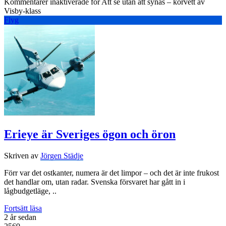
Kommentarer inaktiverade
för Att se utan att synas – korvett av
Visby-klass
Flyg
Erieye är Sveriges ögon och öron
Skriven av
Jörgen Städje
Förr var det ostkanter, numera är det limpor – och det är inte frukost
det handlar om, utan radar. Svenska försvaret har gått in i
lågbudgetläge, ..
Fortsätt läsa
2 år sedan