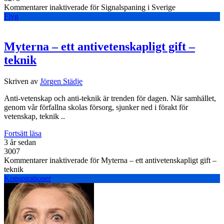
Kommentarer inaktiverade
för Signalspaning i Sverige
Flyg
Myterna – ett antivetenskapligt gift –
teknik
Skriven av
Jörgen Städje
Anti-vetenskap och anti-teknik är trenden för dagen. När samhället,
genom vår förfallna skolas försorg, sjunker ned i förakt för
vetenskap, teknik ..
Fortsätt läsa
3 år sedan
3007
Kommentarer inaktiverade
för Myterna – ett antivetenskapligt gift –
teknik
Konspirationer