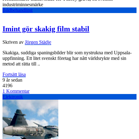
industriminnesmärke
Bildbehandling
Imint gör skakig film stabil
Skriven av
Jörgen Städje
Skakiga, suddiga spaningsbilder blir som nystrukna med Uppsala-
uppfinning. Ett litet svenskt företag har nått världsrykte med sin
metod att rätta till ..
Fortsätt läsa
9 år sedan
4196
1 Kommentar
Elektronik