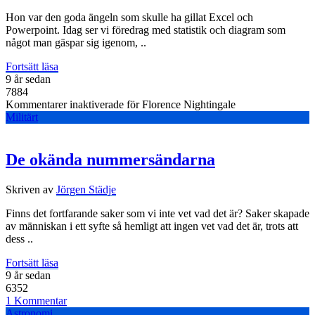
Hon var den goda ängeln som skulle ha gillat Excel och
Powerpoint. Idag ser vi föredrag med statistik och diagram som
något man gäspar sig igenom, ..
Fortsätt läsa
9 år sedan
7884
Kommentarer inaktiverade
för Florence Nightingale
Militärt
De okända nummersändarna
Skriven av
Jörgen Städje
Finns det fortfarande saker som vi inte vet vad det är? Saker skapade
av människan i ett syfte så hemligt att ingen vet vad det är, trots att
dess ..
Fortsätt läsa
9 år sedan
6352
1 Kommentar
Astronomi