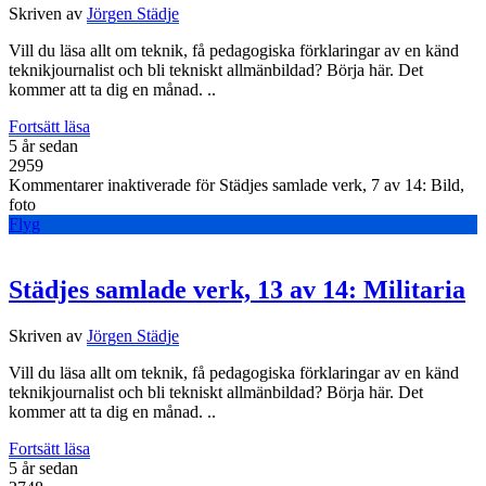
Skriven av
Jörgen Städje
Vill du läsa allt om teknik, få pedagogiska förklaringar av en känd
teknikjournalist och bli tekniskt allmänbildad? Börja här. Det
kommer att ta dig en månad. ..
Fortsätt läsa
5 år sedan
2959
Kommentarer inaktiverade
för Städjes samlade verk, 7 av 14: Bild,
foto
Flyg
Städjes samlade verk, 13 av 14: Militaria
Skriven av
Jörgen Städje
Vill du läsa allt om teknik, få pedagogiska förklaringar av en känd
teknikjournalist och bli tekniskt allmänbildad? Börja här. Det
kommer att ta dig en månad. ..
Fortsätt läsa
5 år sedan