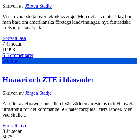
Skriven av
Jörgen Städje
Vi ska vara stolta över teknik-sverige. Men det är vi inte. Idag hör
man bara om amerikanska företags landvinningar, nya fantastiska
kretsar, plasmafysik, ..
Fortsätt läsa
7 år sedan
10993
6 Kommentarer
cyberhot
Huawei och ZTE i blåsväder
Skriven av
Jörgen Städje
Allt fler av Huaweis anställda i västvärlden arresteras och Huawei-
utrustning för det kommande 5G-nätet förbjuds i flera länder. Men
vad skulle ..
Fortsätt läsa
8 år sedan
5875