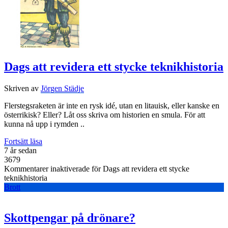
Dags att revidera ett stycke teknikhistoria
Skriven av
Jörgen Städje
Flerstegsraketen är inte en rysk idé, utan en litauisk, eller kanske en
österrikisk? Eller? Låt oss skriva om historien en smula. För att
kunna nå upp i rymden ..
Fortsätt läsa
7 år sedan
3679
Kommentarer inaktiverade
för Dags att revidera ett stycke
teknikhistoria
Brott
Skottpengar på drönare?