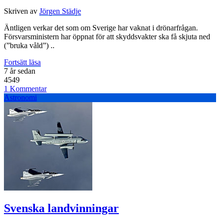
Skriven av
Jörgen Städje
Äntligen verkar det som om Sverige har vaknat i drönarfrågan.
Försvarsministern har öppnat för att skyddsvakter ska få skjuta ned
(”bruka våld”) ..
Fortsätt läsa
7 år sedan
4549
1 Kommentar
Astronomi
Svenska landvinningar