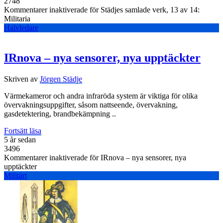
2748
Kommentarer inaktiverade
för Städjes samlade verk, 13 av 14:
Militaria
Halvledare
IRnova – nya sensorer, nya upptäckter
Skriven av
Jörgen Städje
Värmekameror och andra infraröda system är viktiga för olika
övervakningsuppgifter, såsom nattseende, övervakning,
gasdetektering, brandbekämpning ..
Fortsätt läsa
5 år sedan
3496
Kommentarer inaktiverade
för IRnova – nya sensorer, nya
upptäckter
Militärt