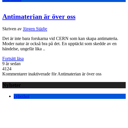
Antimaterian är över oss
Skriven av
Jörgen Städje
Det är inte bara forskarna vid CERN som kan skapa antimateria.
Moder natur är också bra på det. En upptäckt som skedde av en
händelse, ungefär lika ..
Fortsätt läsa
9 år sedan
4124
Kommentarer inaktiverade
för Antimaterian är över oss
Nyheter
cyberhot