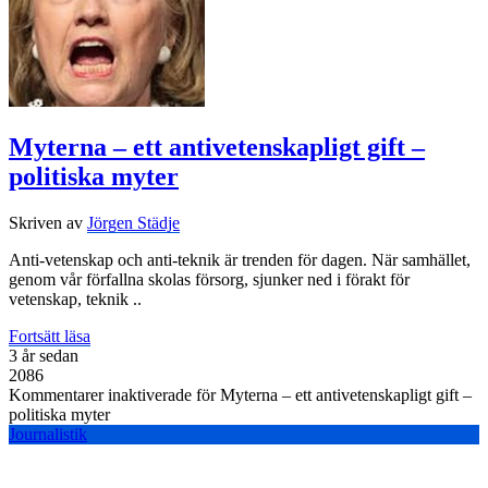
Myterna – ett antivetenskapligt gift –
politiska myter
Skriven av
Jörgen Städje
Anti-vetenskap och anti-teknik är trenden för dagen. När samhället,
genom vår förfallna skolas försorg, sjunker ned i förakt för
vetenskap, teknik ..
Fortsätt läsa
3 år sedan
2086
Kommentarer inaktiverade
för Myterna – ett antivetenskapligt gift –
politiska myter
Journalistik