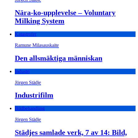
Nära-ko-upplevelse – Voluntary
Milking System
Katastrofer
Ramune Milasauskaite
Den allsmäktiga människan
Industri
Jörgen Städje
Industrifilm
Bildbehandling
Jörgen Städje
Städjes samlade verk, 7 av 14: Bild,