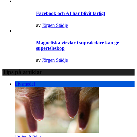
Facebook och AI har blivit farligt
av
Jörgen Städje
Magnetiska virvlar i supraledare kan ge
superteleskop
av
Jörgen Städje
Tips på artiklar
Livsmedel
Jörgen Städje