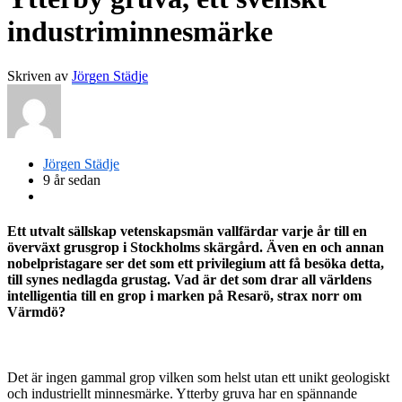
industriminnesmärke
Skriven av
Jörgen Städje
Jörgen Städje
9 år sedan
Ett utvalt sällskap vetenskapsmän vallfärdar varje år till en
överväxt grusgrop i Stockholms skärgård. Även en och annan
nobelpristagare ser det som ett privilegium att få besöka detta,
till synes nedlagda grustag. Vad är det som drar all världens
intelligentia till en grop i marken på Resarö, strax norr om
Värmdö?
Det är ingen gammal grop vilken som helst utan ett unikt geologiskt
och industriellt minnesmärke. Ytterby gruva har en spännande