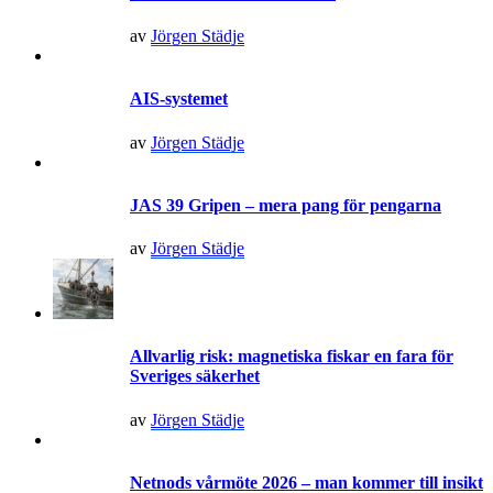
av
Jörgen Städje
AIS-systemet
av
Jörgen Städje
JAS 39 Gripen – mera pang för pengarna
av
Jörgen Städje
Allvarlig risk: magnetiska fiskar en fara för
Sveriges säkerhet
av
Jörgen Städje
Netnods vårmöte 2026 – man kommer till insikt