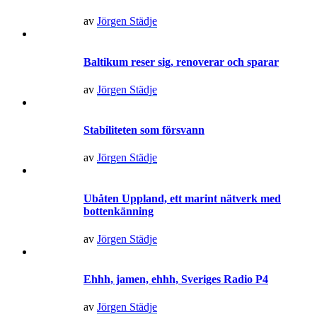
av
Jörgen Städje
Baltikum reser sig, renoverar och sparar
av
Jörgen Städje
Stabiliteten som försvann
av
Jörgen Städje
Ubåten Uppland, ett marint nätverk med
bottenkänning
av
Jörgen Städje
Ehhh, jamen, ehhh, Sveriges Radio P4
av
Jörgen Städje