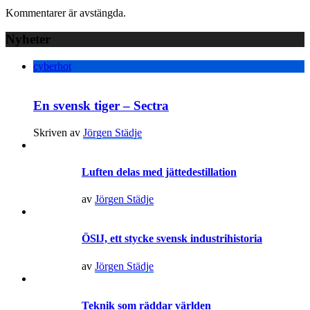
Kommentarer är avstängda.
Nyheter
cyberhot
En svensk tiger – Sectra
Skriven av
Jörgen Städje
Luften delas med jättedestillation
av
Jörgen Städje
ÖSlJ, ett stycke svensk industrihistoria
av
Jörgen Städje
Teknik som räddar världen