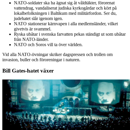
NATO-soldater ska ha ägnat sig åt våldtäkter, förorenat
vattendrag, vandaliserat judiska kyrkogårdar och kört på
lokalbefolkningen i Baltikum med militärfordon. Ser du,
judehatet slår igenom igen.
NATO stationerar kärnvapen i alla medlemsländer, vilket
givetvis är svammel.
Ryska ubåtar i svenska farvatten pekas ständigt ut som ubåtar
från NATO-länder.
NATO och Soros vill ta över världen.
Vid alla NATO-övningar skriker dagspressen och trollen om
invasion, buller och föroreningar i naturen.
Bill Gates-hatet växer