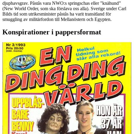
djuphavsgrav. Påstås vara NWO:s springschas eller ”knähund”
(New World Order, som ska förslava oss alla). Sverige under Carl
Bilds tid som utrikesminister påstås ha varit transitland för
smuggling av militärfordon till Mellanöstern och Egypten.
Konspirationer i pappersformat