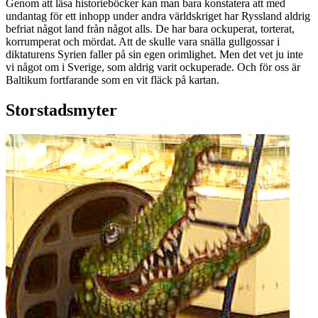
Genom att läsa historieböcker kan man bara konstatera att med
undantag för ett inhopp under andra världskriget har Ryssland aldrig
befriat något land från något alls. De har bara ockuperat, torterat,
korrumperat och mördat. Att de skulle vara snälla gullgossar i
diktaturens Syrien faller på sin egen orimlighet. Men det vet ju inte
vi något om i Sverige, som aldrig varit ockuperade. Och för oss är
Baltikum fortfarande som en vit fläck på kartan.
Storstadsmyter