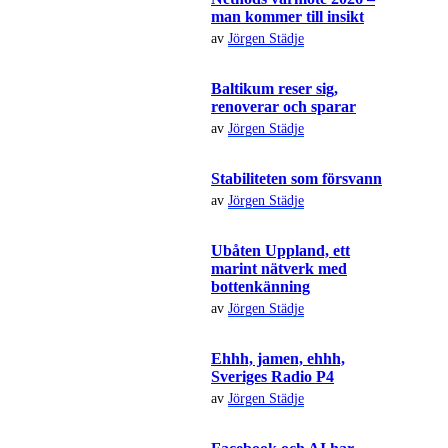
man kommer till insikt
av
Jörgen Städje
Baltikum reser sig,
renoverar och sparar
av
Jörgen Städje
Stabiliteten som försvann
av
Jörgen Städje
Ubåten Uppland, ett
marint nätverk med
bottenkänning
av
Jörgen Städje
Ehhh, jamen, ehhh,
Sveriges Radio P4
av
Jörgen Städje