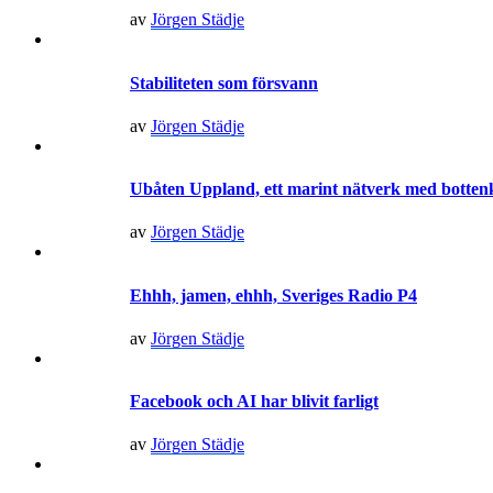
av
Jörgen Städje
Stabiliteten som försvann
av
Jörgen Städje
Ubåten Uppland, ett marint nätverk med botte
av
Jörgen Städje
Ehhh, jamen, ehhh, Sveriges Radio P4
av
Jörgen Städje
Facebook och AI har blivit farligt
av
Jörgen Städje