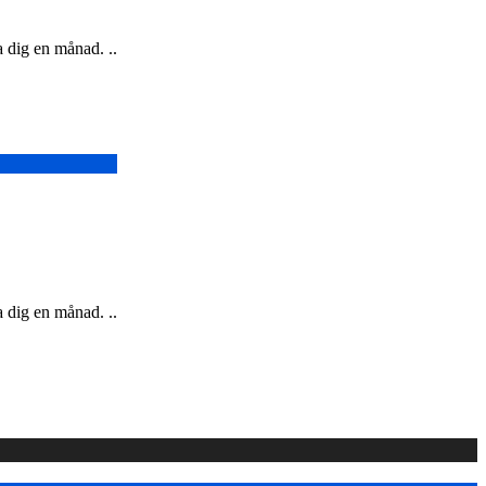
a dig en månad. ..
a dig en månad. ..