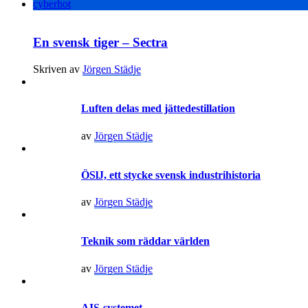
cyberhot
En svensk tiger – Sectra
Skriven av
Jörgen Städje
Luften delas med jättedestillation
av
Jörgen Städje
ÖSlJ, ett stycke svensk industrihistoria
av
Jörgen Städje
Teknik som räddar världen
av
Jörgen Städje
AIS-systemet