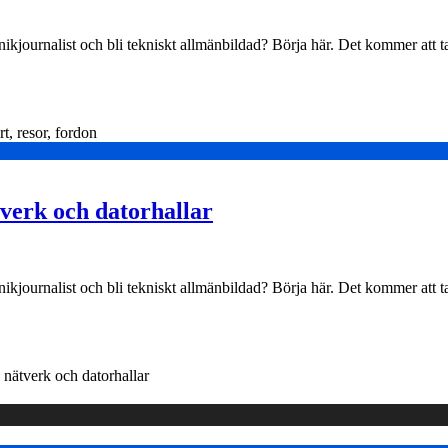
nikjournalist och bli tekniskt allmänbildad? Börja här. Det kommer att t
t, resor, fordon
tverk och datorhallar
nikjournalist och bli tekniskt allmänbildad? Börja här. Det kommer att t
 nätverk och datorhallar