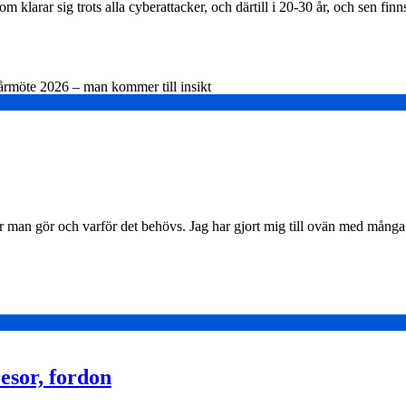
m klarar sig trots alla cyberattacker, och därtill i 20-30 år, och sen fi
rmöte 2026 – man kommer till insikt
 man gör och varför det behövs. Jag har gjort mig till ovän med många 
resor, fordon