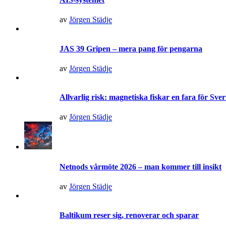
av
Jörgen Städje
JAS 39 Gripen – mera pang för pengarna
av
Jörgen Städje
Allvarlig risk: magnetiska fiskar en fara för Sve
av
Jörgen Städje
Netnods vårmöte 2026 – man kommer till insikt
av
Jörgen Städje
Baltikum reser sig, renoverar och sparar