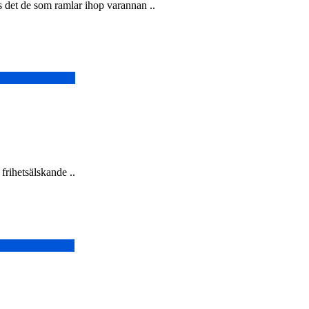
nns det de som ramlar ihop varannan ..
frihetsälskande ..