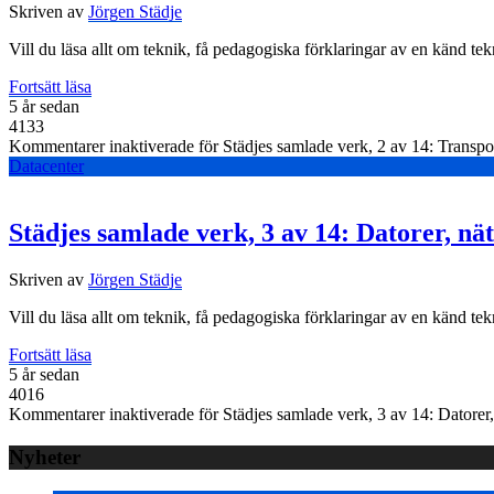
Skriven av
Jörgen Städje
Vill du läsa allt om teknik, få pedagogiska förklaringar av en känd tek
Fortsätt läsa
5 år sedan
4133
Kommentarer inaktiverade
för Städjes samlade verk, 2 av 14: Transpor
Datacenter
Städjes samlade verk, 3 av 14: Datorer, nä
Skriven av
Jörgen Städje
Vill du läsa allt om teknik, få pedagogiska förklaringar av en känd tek
Fortsätt läsa
5 år sedan
4016
Kommentarer inaktiverade
för Städjes samlade verk, 3 av 14: Datorer,
Nyheter