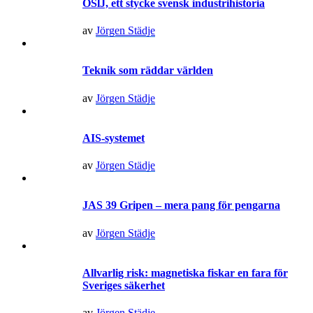
ÖSlJ, ett stycke svensk industrihistoria
av
Jörgen Städje
Teknik som räddar världen
av
Jörgen Städje
AIS-systemet
av
Jörgen Städje
JAS 39 Gripen – mera pang för pengarna
av
Jörgen Städje
Allvarlig risk: magnetiska fiskar en fara för
Sveriges säkerhet
av
Jörgen Städje