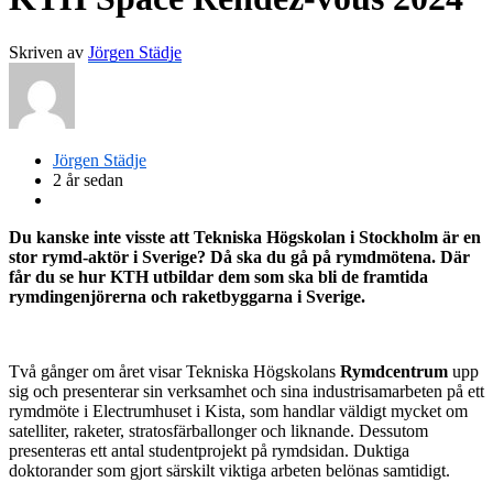
Skriven av
Jörgen Städje
Jörgen Städje
2 år sedan
Du kanske inte visste att Tekniska Högskolan i Stockholm är en
stor rymd-aktör i Sverige? Då ska du gå på rymdmötena. Där
får du se hur KTH utbildar dem som ska bli de framtida
rymdingenjörerna och raketbyggarna i Sverige.
Två gånger om året visar Tekniska Högskolans
Rymdcentrum
upp
sig och presenterar sin verksamhet och sina industrisamarbeten på ett
rymdmöte i Electrumhuset i Kista, som handlar väldigt mycket om
satelliter, raketer, stratosfärballonger och liknande. Dessutom
presenteras ett antal studentprojekt på rymdsidan. Duktiga
doktorander som gjort särskilt viktiga arbeten belönas samtidigt.