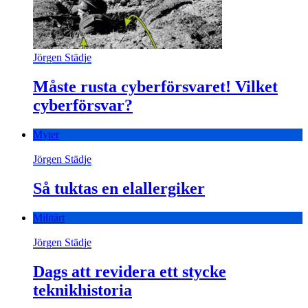
Jörgen Städje
Måste rusta cyberförsvaret! Vilket
cyberförsvar?
Myter
Jörgen Städje
Så tuktas en elallergiker
Militärt
Jörgen Städje
Dags att revidera ett stycke
teknikhistoria