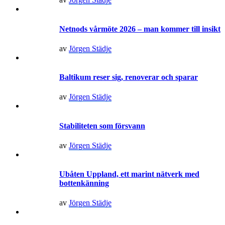
Netnods vårmöte 2026 – man kommer till insikt
av
Jörgen Städje
Baltikum reser sig, renoverar och sparar
av
Jörgen Städje
Stabiliteten som försvann
av
Jörgen Städje
Ubåten Uppland, ett marint nätverk med
bottenkänning
av
Jörgen Städje