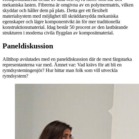
mekaniska lasten. Fibrerna är omgivna av en polymermatris, vilken
skyddar och håller dem på plats. Detta ger ett flexibelt
materialsystem med möjlighet till skräddarsydda mekaniska
egenskaper och lägre komponentvikt än för mer traditionella
konstruktionsmaterial. Idag består 50 procent av den lastbärande
strukturen i moderna civila flygplan av kompositmaterial.
Paneldiskussion
Alltihop avslutades med en paneldiskussion där de mest färgstarka
representanterna var med. Ämnet var: Vad krävs för att bli en
rymdsystemingenjör? Hur hittar man folk som vill utveckla
rymdsystem?