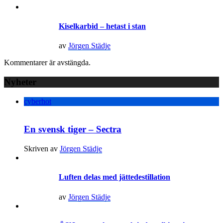
Kiselkarbid – hetast i stan
av
Jörgen Städje
Kommentarer är avstängda.
Nyheter
cyberhot
En svensk tiger – Sectra
Skriven av
Jörgen Städje
Luften delas med jättedestillation
av
Jörgen Städje