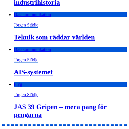
industrihistoria
Datakommunikation
Jörgen Städje
Teknik som räddar världen
Datakommunikation
Jörgen Städje
AIS-systemet
Flyg
Jörgen Städje
JAS 39 Gripen – mera pang för
pengarna