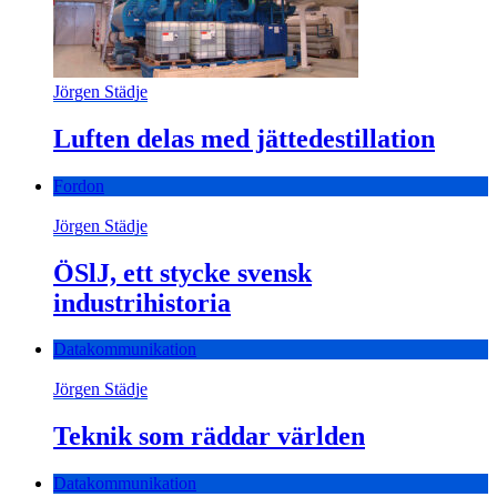
Jörgen Städje
Luften delas med jättedestillation
Fordon
Jörgen Städje
ÖSlJ, ett stycke svensk
industrihistoria
Datakommunikation
Jörgen Städje
Teknik som räddar världen
Datakommunikation