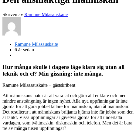
Skriven av
Ramune Milasauskaite
Ramune Milasauskaite
6 år sedan
Hur många skulle i dagens läge klara sig utan all
teknik och el? Min gissning: inte många.
Ramune Milsasauskaite – gästskribent
Att människans natur är att vara lat och göra allt enklare och med
mindre ansträngning är ingen nyhet. Alla nya uppfinningar är inte
gjorda för att göra jobbet lättare för människan, utan åt människan!
Det resulterar i att människans briljanta hjärna inte får jobba som den
är tänkt. Vissa uppfinningar är givetvis gjorda för att underlätta
vardagen, som tvättmaskin, diskmaskin och telefon. Men det är bara
tre av många tusen uppfinningar?