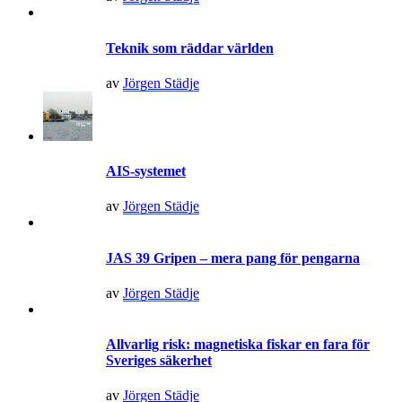
Teknik som räddar världen
av
Jörgen Städje
AIS-systemet
av
Jörgen Städje
JAS 39 Gripen – mera pang för pengarna
av
Jörgen Städje
Allvarlig risk: magnetiska fiskar en fara för
Sveriges säkerhet
av
Jörgen Städje