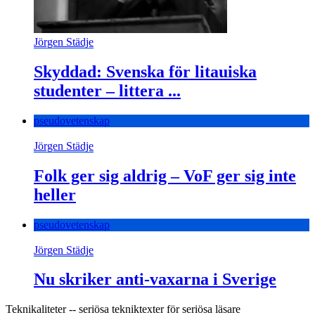
Jörgen Städje
Skyddad: Svenska för litauiska
studenter – littera ...
pseudovetenskap
Jörgen Städje
Folk ger sig aldrig – VoF ger sig inte
heller
pseudovetenskap
Jörgen Städje
Nu skriker anti-vaxarna i Sverige
Teknikaliteter -- seriösa tekniktexter för seriösa läsare