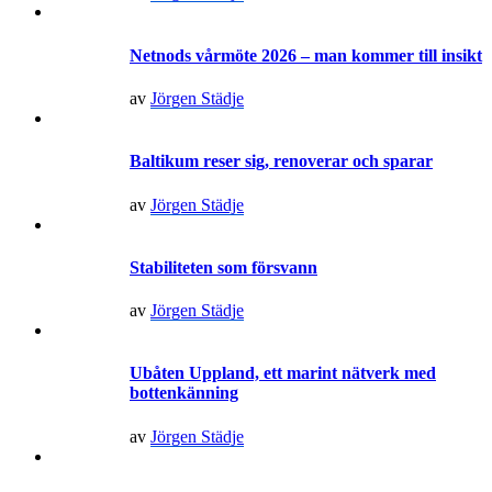
Netnods vårmöte 2026 – man kommer till insikt
av
Jörgen Städje
Baltikum reser sig, renoverar och sparar
av
Jörgen Städje
Stabiliteten som försvann
av
Jörgen Städje
Ubåten Uppland, ett marint nätverk med
bottenkänning
av
Jörgen Städje