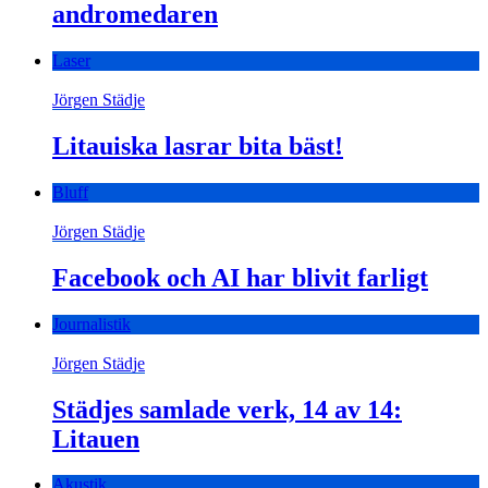
andromedaren
Laser
Jörgen Städje
Litauiska lasrar bita bäst!
Bluff
Jörgen Städje
Facebook och AI har blivit farligt
Journalistik
Jörgen Städje
Städjes samlade verk, 14 av 14:
Litauen
Akustik