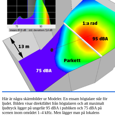
Här är några skärmbilder ur Modeler. En ensam högtalare står för
ljudet. Bilden visar direktfältet från högtalaren och att maximalt
ljudtryck ligger på ungefär 95 dBA i publiken och 75 dBA på
scenen inom området 1–4 kHz. Men lägger man på lokalens