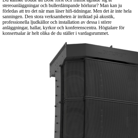
stereoanläggningar och bullerdämpande hörlurar? Man kan ju
förledas att tro det när man läser hifi-tidningar. Men det är inte hela
sanningen. Den stora verksamheten är inriktad på akustik,
professionella ljudkällor och installation av dessa i större
anläggningar, hallar, kyrkor och konferenscentra. Högtalare för
konsertsalar är helt olika de du ställer i vardagsrummet.