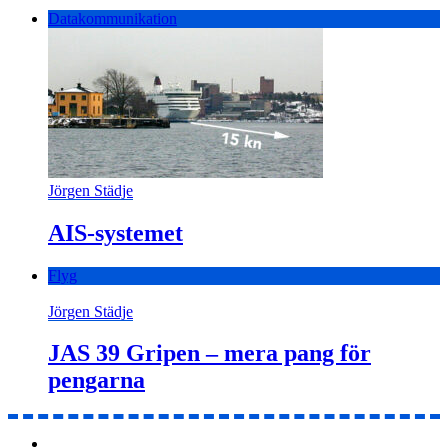
Datakommunikation
Jörgen Städje
AIS-systemet
Flyg
Jörgen Städje
JAS 39 Gripen – mera pang för
pengarna