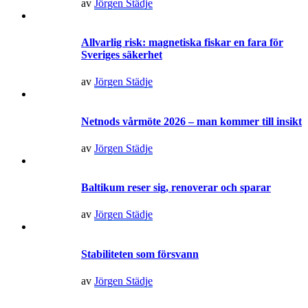
av
Jörgen Städje
Allvarlig risk: magnetiska fiskar en fara för
Sveriges säkerhet
av
Jörgen Städje
Netnods vårmöte 2026 – man kommer till insikt
av
Jörgen Städje
Baltikum reser sig, renoverar och sparar
av
Jörgen Städje
Stabiliteten som försvann
av
Jörgen Städje