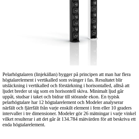
Pelarhögtalaren (linjekällan) bygger på principen att man har flera
högtalarelement i vertikalled som svänger i fas. Resultatet blir
utsläckning i vertikalled och förstärkning i horisontalled, alltså att
ljudet breder ut sig som en horisontell skiva. Minimalt ljud går
uppåt, studsar i taket och bidrar till störande ekon. En typisk
pelarhögtalare har 12 högtalarelement och Modeler analyserar
närfält och fjärrfält från varje enskilt element i fem eller 10 graders
intervaller i tre dimensioner. Modeler gör 26 mätningar i varje vinkel
vilket resulterar i att det går åt 134.784 mätvärden för att beskriva ett
enda högtalarelement.