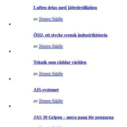
Luften delas med jättedestillation
av
Jörgen Städje
ÖSlJ, ett stycke svensk industrihistoria
av
Jörgen Städje
Teknik som räddar världen
av
Jörgen Städje
AIS-systemet
av
Jörgen Städje
JAS 39 Gripen – mera pang för pengarna