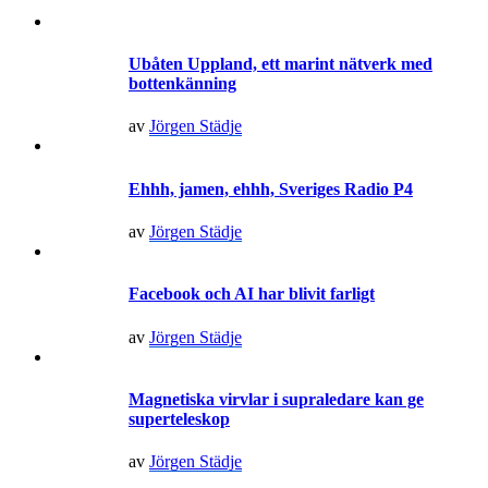
Ubåten Uppland, ett marint nätverk med
bottenkänning
av
Jörgen Städje
Ehhh, jamen, ehhh, Sveriges Radio P4
av
Jörgen Städje
Facebook och AI har blivit farligt
av
Jörgen Städje
Magnetiska virvlar i supraledare kan ge
superteleskop
av
Jörgen Städje