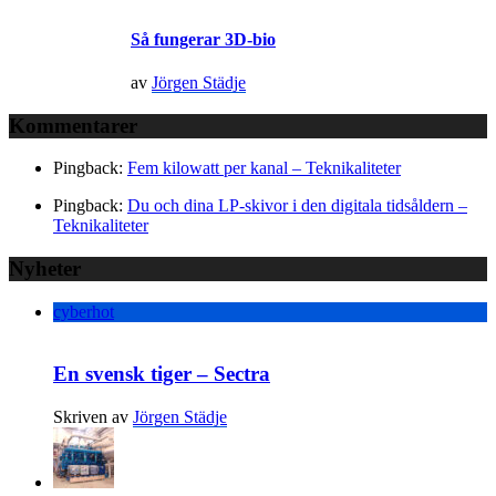
Så fungerar 3D-bio
av
Jörgen Städje
Kommentarer
Pingback:
Fem kilowatt per kanal – Teknikaliteter
Pingback:
Du och dina LP-skivor i den digitala tidsåldern –
Teknikaliteter
Nyheter
cyberhot
En svensk tiger – Sectra
Skriven av
Jörgen Städje