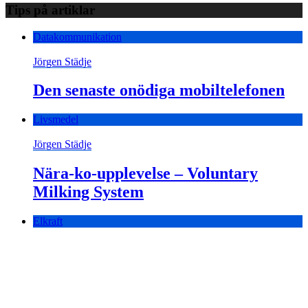
Tips på artiklar
Datakommunikation
Jörgen Städje
Den senaste onödiga mobiltelefonen
Livsmedel
Jörgen Städje
Nära-ko-upplevelse – Voluntary
Milking System
Elkraft