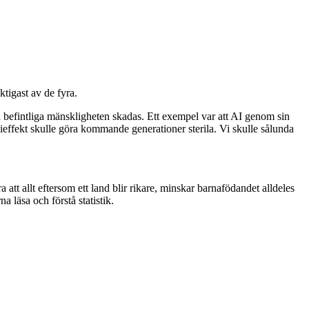
tigast av de fyra.
 befintliga mänskligheten skadas. Ett exempel var att AI genom sin
effekt skulle göra kommande generationer sterila. Vi skulle sålunda
t allt eftersom ett land blir rikare, minskar barnafödandet alldeles
 läsa och förstå statistik.