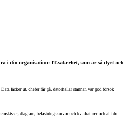
a i din organisation: IT-säkerhet, som är så dyrt och
Data läcker ut, chefer får gå, datorhallar stannar, var god försök
temskisser, diagram, belastningskurvor och kvadraturer och allt du