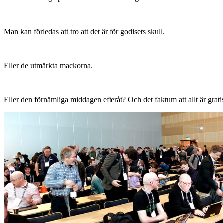
Man kan förledas att tro att det är för godisets skull.
Eller de utmärkta mackorna.
Eller den förnämliga middagen efteråt? Och det faktum att allt är grati