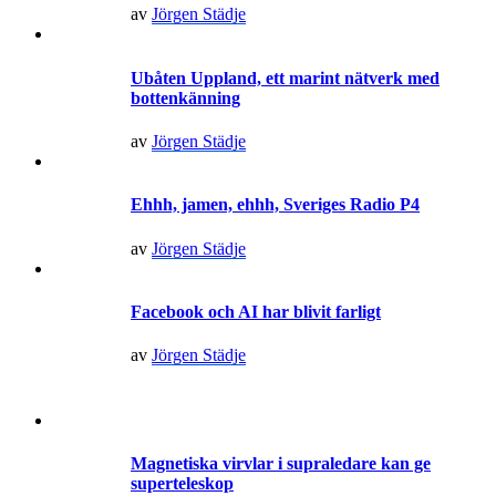
av
Jörgen Städje
Ubåten Uppland, ett marint nätverk med
bottenkänning
av
Jörgen Städje
Ehhh, jamen, ehhh, Sveriges Radio P4
av
Jörgen Städje
Facebook och AI har blivit farligt
av
Jörgen Städje
Magnetiska virvlar i supraledare kan ge
superteleskop