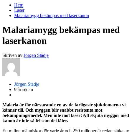
Hem
Laser
Malariamygg bekämpas med laserkanon
Malariamygg bekämpas med
laserkanon
Skriven av
Jörgen Städje
Jörgen Städje
9 år sedan
Malaria är för närvarande en av de farligaste sjukdomarna vi
känner till. Och myggen blir snabbt resistenta mot
bekämpningsmedel. Men inte mot laser! Att skjuta myggor med
kanon är inte så fel som det låter.
En miljon människor dör varje år och 250 miljoner är redan sjuka av