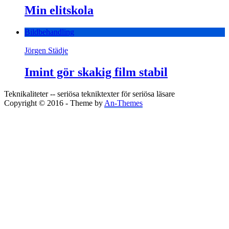
Min elitskola
Bildbehandling
Jörgen Städje
Imint gör skakig film stabil
Teknikaliteter -- seriösa tekniktexter för seriösa läsare
Copyright © 2016 - Theme by
An-Themes