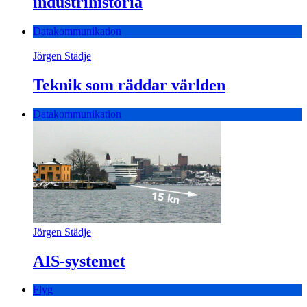
industrihistoria
Datakommunikation
Jörgen Städje
Teknik som räddar världen
Datakommunikation
Jörgen Städje
AIS-systemet
Flyg