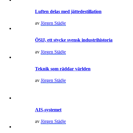
Luften delas med jättedestillation
av
Jörgen Städje
ÖSlJ, ett stycke svensk industrihistoria
av
Jörgen Städje
Teknik som räddar världen
av
Jörgen Städje
AIS-systemet
av
Jörgen Städje