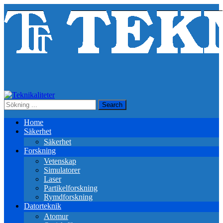
Home
Säkerhet
Säkerhet
Forskning
Vetenskap
Simulatorer
Laser
Partikelforskning
Rymdforskning
Datorteknik
Atomur