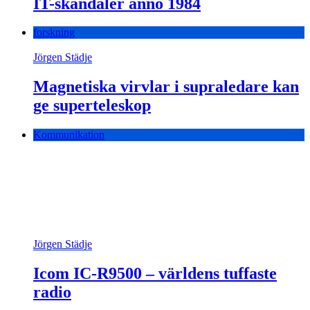
IT-skandaler anno 1984
forskning
Jörgen Städje
Magnetiska virvlar i supraledare kan
ge superteleskop
Kommunikation
Jörgen Städje
Icom IC-R9500 – världens tuffaste
radio