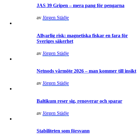
JAS 39 Gripen – mera pang för pengarna
av
Jörgen Städje
Allvarlig risk: magnetiska fiskar en fara för
Sveriges säkerhet
av
Jörgen Städje
Netnods vårmöte 2026 – man kommer till insikt
av
Jörgen Städje
Baltikum reser sig, renoverar och sparar
av
Jörgen Städje
Stabiliteten som försvann