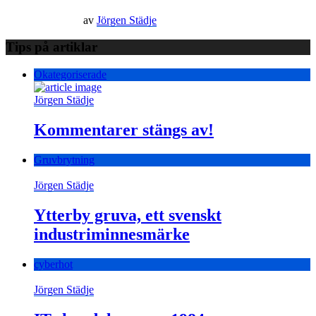
av
Jörgen Städje
Tips på artiklar
Okategoriserade
Jörgen Städje
Kommentarer stängs av!
Gruvbrytning
Jörgen Städje
Ytterby gruva, ett svenskt
industriminnesmärke
cyberhot
Jörgen Städje