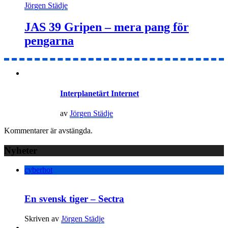
Jörgen Städje
JAS 39 Gripen – mera pang för
pengarna
Interplanetärt Internet
av
Jörgen Städje
Kommentarer är avstängda.
Nyheter
cyberhot
En svensk tiger – Sectra
Skriven av
Jörgen Städje