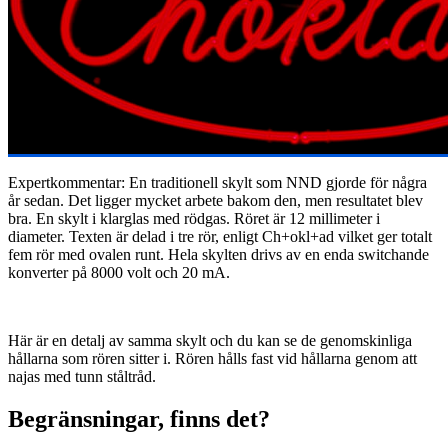
Expertkommentar: En traditionell skylt som NND gjorde för några
år sedan. Det ligger mycket arbete bakom den, men resultatet blev
bra. En skylt i klarglas med rödgas. Röret är 12 millimeter i
diameter. Texten är delad i tre rör, enligt Ch+okl+ad vilket ger totalt
fem rör med ovalen runt. Hela skylten drivs av en enda switchande
konverter på 8000 volt och 20 mA.
Här är en detalj av samma skylt och du kan se de genomskinliga
hållarna som rören sitter i. Rören hålls fast vid hållarna genom att
najas med tunn ståltråd.
Begränsningar, finns det?