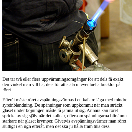
Det tar två eller flera uppvärmningsomgångar för att dels få exakt
den vinkel man vill ha, dels för att släta ut eventuella bucklor på
röret.
Efteråt måste röret avspänningsvärmas i en kallare låga med mindre
syreinblandning. De spänningar som uppkommit när man sträckt
glaset under böjningen måste få jämna ut sig. Annars kan röret
spricka av sig själv när det kallnar, eftersom spänningarna blir ännu
starkare när glaset krymper. Givetvis avspänningsvärmer man röret
slutligt i en ugn efteråt, men det ska ju hålla fram tills dess.