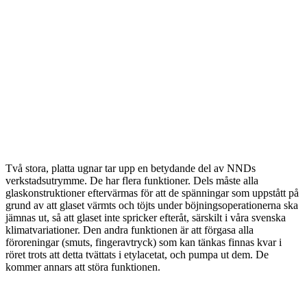
Två stora, platta ugnar tar upp en betydande del av NNDs
verkstadsutrymme. De har flera funktioner. Dels måste alla
glaskonstruktioner eftervärmas för att de spänningar som uppstått på
grund av att glaset värmts och töjts under böjningsoperationerna ska
jämnas ut, så att glaset inte spricker efteråt, särskilt i våra svenska
klimatvariationer. Den andra funktionen är att förgasa alla
föroreningar (smuts, fingeravtryck) som kan tänkas finnas kvar i
röret trots att detta tvättats i etylacetat, och pumpa ut dem. De
kommer annars att störa funktionen.