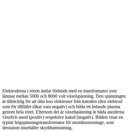
Elektroderna i rörets ändar förbinds med en transformator som
lämnar mellan 5000 och 8000 volt växelspänning. Den spänningen
är tillräcklig för att slita loss elektroner från katoden (den elektrod
som för tillfället råkar vara negativ) och bilda ett ledande plasma
genom hela röret. Eftersom det är växelspänning är båda anoderna
växelvis anod (positiv) respektive katod (negativ). Bilden visar en
typisk högspänningstransformator för utomhusmontage, som
dessutom innehåller skyddsutrustning.