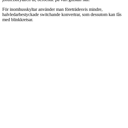
För inomhusskyltar använder man företrädesvis mindre,
halvledarbestyckade switchande konvertrar, som dessutom kan fås
med blinkkretsar.