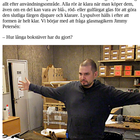
allt efter användningsområde. Alla rör är klara när man köper dem,
även om en del kan vara av blå-, röd- eller gulfärgat glas för att göra
den slutliga färgen djupare och klarare. Lyspulver hälls i efter att
formen är helt klar. Vi börjar med att fråga glasmagikern Jimmy
Petersén:
– Hur långa bokstäver har du gjort?