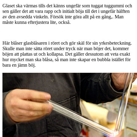
Glaset ska värmas tills det känns ungefär som tuggat tuggummi och
sen gäller det att vara rapp och initialt böja till det i ungefär hälften
av den avsedda vinkeln. Försök inte göra allt på en gång,. Man
måste kunna efterjustera lite, också.
Här blåser glasblåsaren i röret och gör skäl för sin yrkesbeteckning.
Skulle man inte sätta röret under tryck när man böjer det, kommer
böjen att plattas ut och kollapsa. Det gäller dessutom att veta exakt
hur mycket man ska blåsa, så man inte skapar en bubbla istället för
bara en jämn böj.