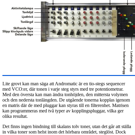
Lite grovt kan man säga att Andromatic är en tio-stegs sequencer
med VCO:er, där tonen i varje steg styrs med tre potentiometrar.
Med den översta kan man ändra tonhöjden, den mittersta volymen
och den nedersta tonlängden. De utgående tonerna kopplas igenom
en matris där de med pluggar kan styras till en filterenhet. Matrisen
kan programmeras med två typer av kopplingspluggar, vilka ger
olika resultat.
Det finns ingen bindning till skalans tolv toner, utan det går att ställa
in vilka toner som helst inom det hörbara området, steglöst. Dock