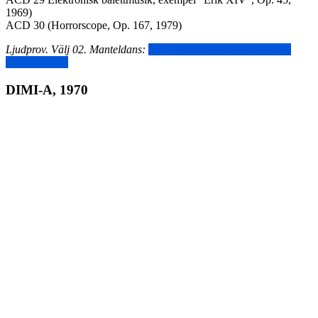
1969)
ACD 30 (Horrorscope, Op. 167, 1979)
Ljudprov. Välj 02. Manteldans:
https://www.andromeda.se/erik-
xiv/index.html
DIMI-A, 1970