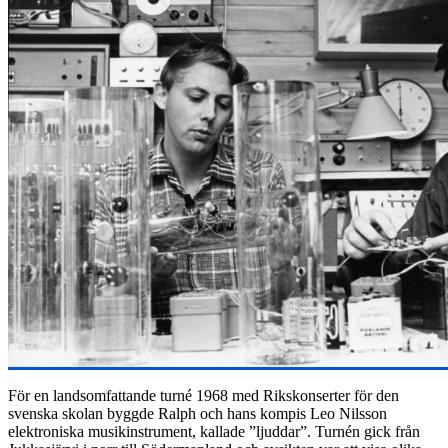
För en landsomfattande turné 1968 med Rikskonserter för den
svenska skolan byggde Ralph och hans kompis Leo Nilsson
elektroniska musikinstrument, kallade ”ljuddar”. Turnén gick från