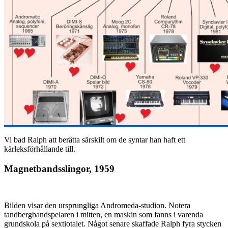
Vi bad Ralph att berätta särskilt om de syntar han haft ett
kärleksförhållande till.
Magnetbandsslingor, 1959
Bilden visar den ursprungliga Andromeda-studion. Notera
tandbergbandspelaren i mitten, en maskin som fanns i varenda
grundskola på sextiotalet. Något senare skaffade Ralph fyra stycken