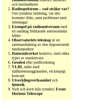
och berömdheter
Radiospektrum – vad strålar var?
Om rymdens strålning, var den
kommer ifrån, samt problemet med
störningar
Exempel på radiouniversum
med
en samling förklarade astronomiska
bilder
Observatoriets teleskop
är en
sammanfattning av den imponerande
maskinparken
Datornätverket
beskrivs, med olika
typer av maskinvara
Geodesi
eller jordforskning
VLBI
, radio med
millimeternoggrannhet, ett knepigt
koncept
Utvecklingsverksamhet
och
historik
Nytt och krytt från rymden:
Event
Horizon Telescope