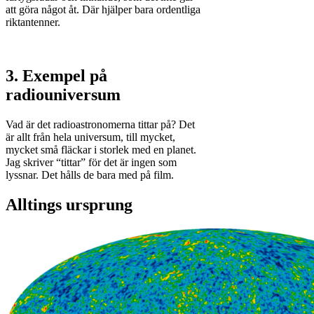
att göra något åt. Där hjälper bara ordentliga
riktantenner.
3. Exempel på
radiouniversum
Vad är det radioastronomerna tittar på? Det
är allt från hela universum, till mycket,
mycket små fläckar i storlek med en planet.
Jag skriver “tittar” för det är ingen som
lyssnar. Det hålls de bara med på film.
Alltings ursprung