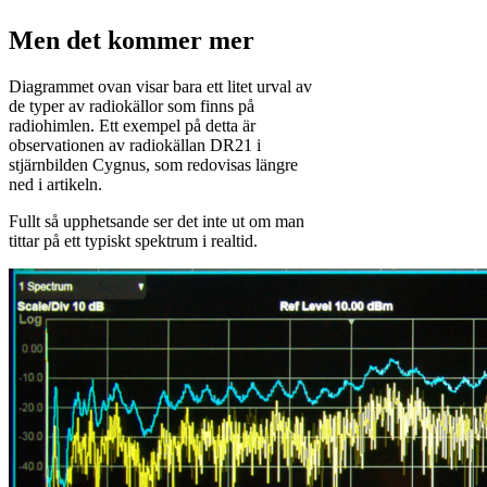
Men det kommer mer
Diagrammet ovan visar bara ett litet urval av
de typer av radiokällor som finns på
radiohimlen. Ett exempel på detta är
observationen av radiokällan DR21 i
stjärnbilden Cygnus, som redovisas längre
ned i artikeln.
Fullt så upphetsande ser det inte ut om man
tittar på ett typiskt spektrum i realtid.