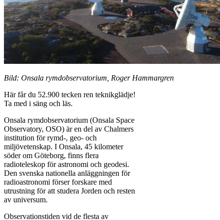
Bild: Onsala rymdobservatorium, Roger Hammargren
Här får du 52.900 tecken ren teknikglädje!
Ta med i säng och läs.
Onsala rymdobservatorium (Onsala Space
Observatory, OSO) är en del av Chalmers
institution för rymd-, geo- och
miljövetenskap. I Onsala, 45 kilometer
söder om Göteborg, finns flera
radioteleskop för astronomi och geodesi.
Den svenska nationella anläggningen för
radioastronomi förser forskare med
utrustning för att studera Jorden och resten
av universum.
Observationstiden vid de flesta av