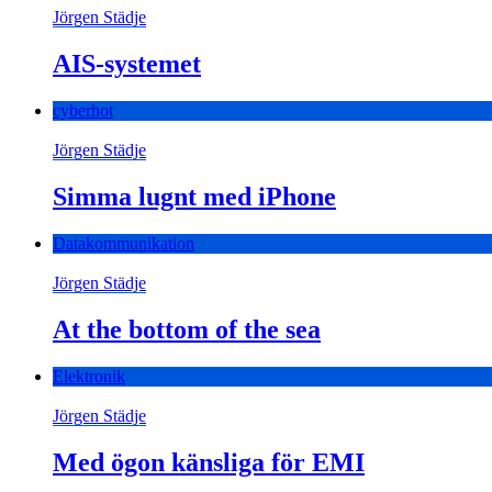
Jörgen Städje
AIS-systemet
cyberhot
Jörgen Städje
Simma lugnt med iPhone
Datakommunikation
Jörgen Städje
At the bottom of the sea
Elektronik
Jörgen Städje
Med ögon känsliga för EMI