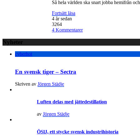
Så hela världen ska snart jobba hemifrån och
Fortsätt läsa
4 år sedan
3264
4 Kommentarer
Nyheter
cyberhot
En svensk tiger – Sectra
Skriven av
Jörgen Städje
Luften delas med jättedestillation
av
Jörgen Städje
ÖSlJ, ett stycke svensk industrihistoria