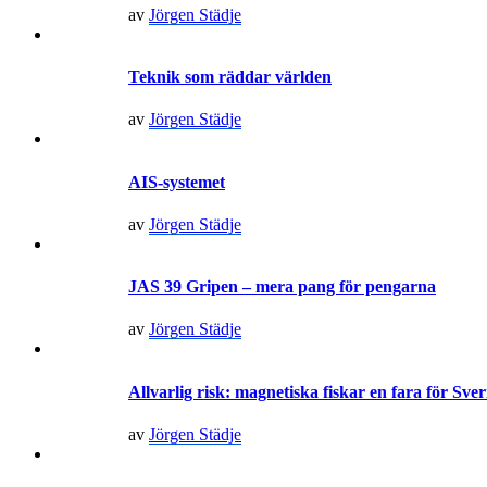
av
Jörgen Städje
Teknik som räddar världen
av
Jörgen Städje
AIS-systemet
av
Jörgen Städje
JAS 39 Gripen – mera pang för pengarna
av
Jörgen Städje
Allvarlig risk: magnetiska fiskar en fara för Sve
av
Jörgen Städje