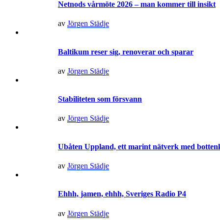
Netnods vårmöte 2026 – man kommer till insikt
av
Jörgen Städje
Baltikum reser sig, renoverar och sparar
av
Jörgen Städje
Stabiliteten som försvann
av
Jörgen Städje
Ubåten Uppland, ett marint nätverk med botte
av
Jörgen Städje
Ehhh, jamen, ehhh, Sveriges Radio P4
av
Jörgen Städje